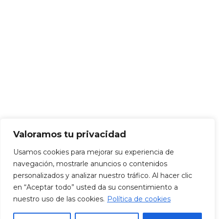
Talleres
INSTAGRAM
Aviso Legal
·
Política de privacidad
·
Condiciones de venta
·
Cookies
Valoramos tu privacidad
Usamos cookies para mejorar su experiencia de
2023 Copyright
CALIGRAFÍA IBIZA
.
Desarrollado por
navegación, mostrarle anuncios o contenidos
PRODESIN
personalizados y analizar nuestro tráfico. Al hacer clic
en “Aceptar todo” usted da su consentimiento a
nuestro uso de las cookies.
Política de cookies